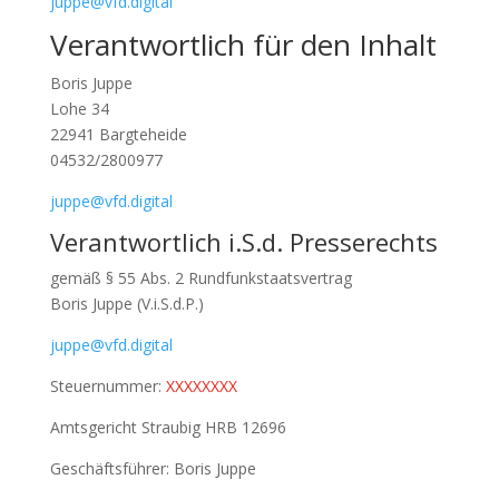
juppe@vfd.digital
Verantwortlich für den Inhalt
Boris Juppe
Lohe 34
22941 Bargteheide
04532/2800977
juppe@vfd.digital
Verantwortlich i.S.d. Presserechts
gemäß § 55 Abs. 2 Rundfunkstaatsvertrag
Boris Juppe (V.i.S.d.P.)
juppe@vfd.digital
Steuernummer:
XXXXXXXX
Amtsgericht Straubig HRB 12696
Geschäftsführer: Boris Juppe